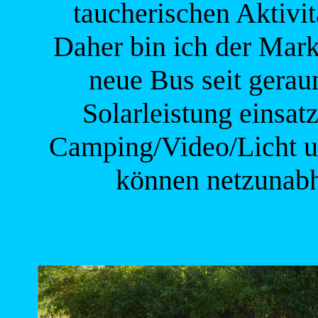
taucherischen Aktivi
Daher bin ich der Mark
neue Bus seit gerau
Solarleistung einsat
Camping/Video/Licht u
können netzunabh