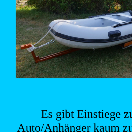
Es gibt Einstiege 
Auto/Anhänger kaum zu e