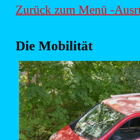
Zurück zum Menü -Ausr
Die Mobilität