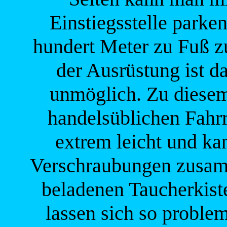
Einstiegsstelle parke
hundert Meter zu Fuß z
der Ausrüstung ist d
unmöglich. Zu diesem
handelsüblichen Fahrr
extrem leicht und ka
Verschraubungen zusamm
beladenen Taucherkist
lassen sich so problem