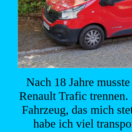
Nach 18 Jahre musste
Renault Trafic trennen.
Fahrzeug, das mich ste
habe ich viel transpo