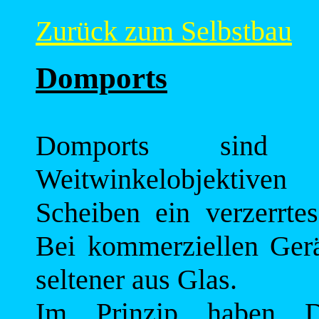
Zurück zum Selbstbau
Domports
Domports sind
Weitwinkelobjektive
Scheiben ein verzerrte
Bei kommerziellen Gerä
seltener aus Glas.
Im Prinzip haben D