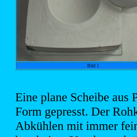
Bild 1
Eine plane Scheibe aus P
Form gepresst. Der Roh
Abkühlen mit immer fein