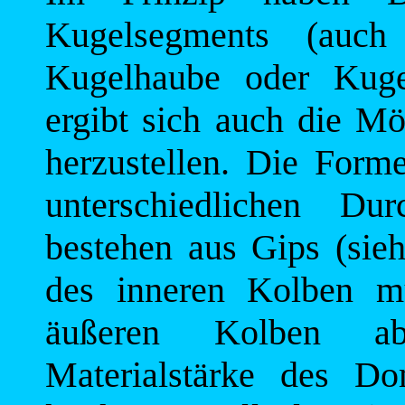
Kugelsegments (auch 
Kugelhaube oder Kugel
ergibt sich auch die Mö
herzustellen. Die Form
unterschiedlichen Dur
bestehen aus Gips (sie
des inneren Kolben m
äußeren Kolben abz
Materialstärke des Do