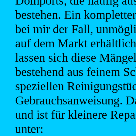
Domports, die häufig au
bestehen. Ein kompletter
bei mir der Fall, unmögl
auf dem Markt erhältlich
lassen sich diese Mängel
bestehend aus feinem Sch
speziellen Reinigungstüc
Gebrauchsanweisung. Da
und ist für kleinere Repa
unter: