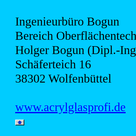
Ingenieurbüro Bogun
Bereich Oberflächentec
Holger Bogun (Dipl.-Ing
Schäferteich 16
38302 Wolfenbüttel
www.acrylglasprofi.de