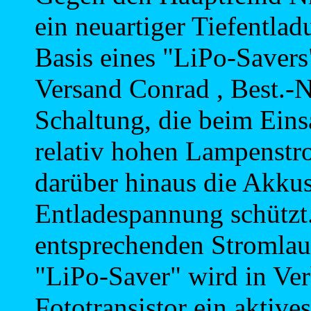
ein neuartiger Tiefentlad
Basis eines "LiPo-Savers"
Versand Conrad , Best.-N
Schaltung, die beim Ein
relativ hohen Lampenstro
darüber hinaus die Akkus 
Entladespannung schützt.
entsprechenden Stromlau
"LiPo-Saver" wird in Ve
Fototransistor ein aktive