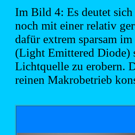
Im Bild 4: Es deutet sic
noch mit einer relativ ge
dafür extrem sparsam im
(Light Emittered Diode) s
Lichtquelle zu erobern. 
reinen Makrobetrieb kons