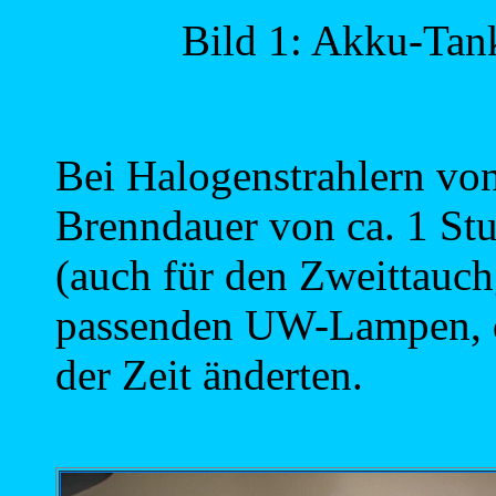
Bild 1: Akku-Tan
Bei Halogenstrahlern von
Brenndauer von ca. 1 St
(auch für den Zweittauch
passenden UW-Lampen, d
der Zeit änderten.