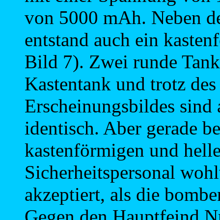
von 5000 mAh. Neben de
entstand auch ein kasten
Bild 7). Zwei runde Tan
Kastentank und trotz des
Erscheinungsbildes sind 
identisch. Aber gerade b
kastenförmigen und hel
Sicherheitspersonal woh
akzeptiert, als die bomb
Gegen den Hauptfeind N