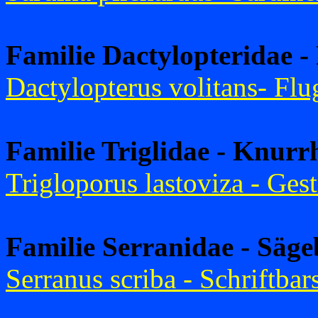
Familie Dactylopteridae 
Dactylopterus volitans- Flu
Familie Triglidae - Knur
Trigloporus lastoviza - Ges
Familie Serranidae - Säge
Serranus scriba - Schriftbar