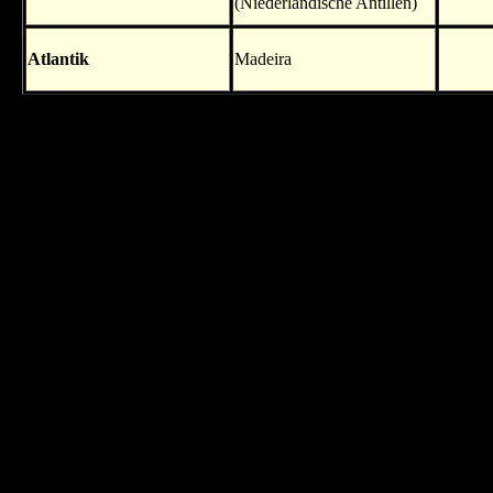
(Niederländische Antillen)
Atlantik
Madeira