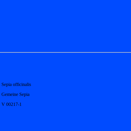
Sepia officinalis
Gemeine Sepia
V 00217-1