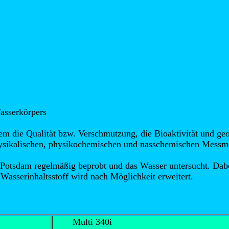
asserkörpers
 die Qualität bzw. Verschmutzung, die Bioaktivität und geol
ysikalischen, physikochemischen und nasschemischen Messm
 Potsdam regelmäßig beprobt und das Wasser untersucht. Dabe
 Wasserinhaltsstoff wird nach Möglichkeit erweitert.
Multi 340i