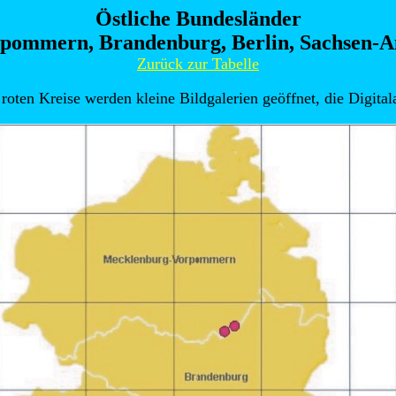
Östliche Bundesländer
ommern, Brandenburg, Berlin, Sachsen-A
Zurück zur Tabelle
roten Kreise werden kleine Bildgalerien geöffnet, die Digita